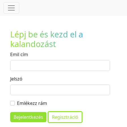
Lépj be és kezd el a
kalandozást
Emil cím
Jelszó
Emlékezz rám
Bejelentkezés
Regisztráció